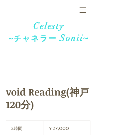
Celesty
Sonii~
~チャネラー
void Reading(神戸
120分)
27,000
円
2時間
2
￥27,000
時