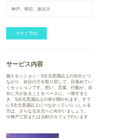
間
神戸、明石、加古川
今すぐ予約
サービス内容
個人セッション：5次元意識以上の自分とつ
ながり、自分の力を取り戻して、目覚めてい
くセッションです。想い、言葉、行動が、自
分に力があることをベースに、一致すると
き、5次元意識以上の扉が開かれます。すで
に5次元意識以上につながっていらっしゃる
方は、さらなる次元へと向かいましょう。
※神戸三宮または元町のカフェで行います