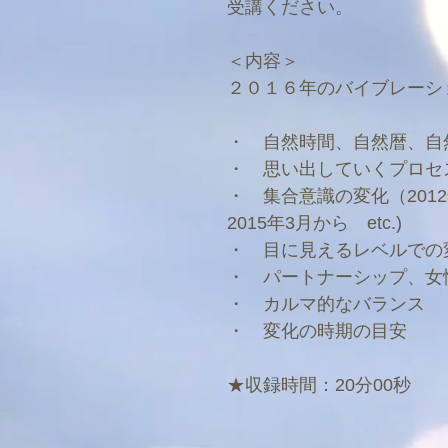
受講ください。
＜内容＞
２０１６年のバイブレーシ
・ 自然時間、自然暦、自
・ 思い出していくプロセ
・ 集合意識の変化（2012年
2015年3月から etc.)
・ 目に見えるレベルでの変化
・ パートナーシップ、女
・ カルマ的なバランス
・ 変化の時期の目安
★収録時間：20分00秒