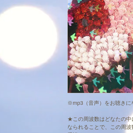
​※mp3（音声）をお聴き
★この周波数はどなたの中
なられることで、この周波