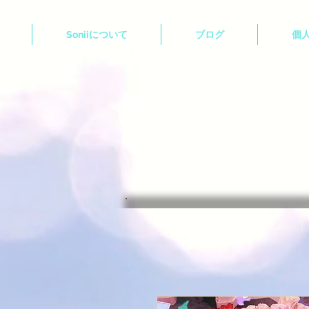
Soniiについて
ブログ
個