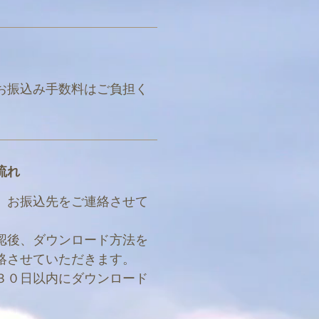
お振込み手数料はご負担く
流れ
、お振込先をご連絡させて
認後、ダウンロード方法を
絡させていただきます。
３０日以内にダウンロード