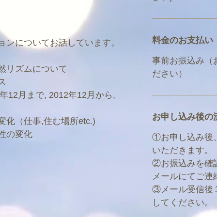
料金のお支払い
ョンについてお話しています。
事前お振込み（
然リズムについて
ださい）
ス
12月まで, 2012年12月から,
お申し込み後の
（仕事,住む場所etc.)
性の変化
①お申し込み後
いただきます。
②お振込みを確
メールにてご連
③メール受信後
してください。