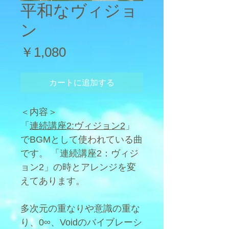
平和なヴィジョ
ン
価
￥1,080
格
カートに追加する
＜内容＞
「
連続講座2:ヴィジョン2
」
でBGMとして使われている曲
です。 「連続講座2：ヴィジ
ョン2」の時とアレンジを変
えてあります。
多次元の重なりや意識の重な
り、0∞、Voidのバイブレーシ